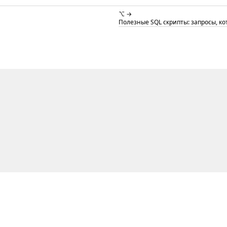
⌥ →
Полезные SQL скрипты: запросы, ко