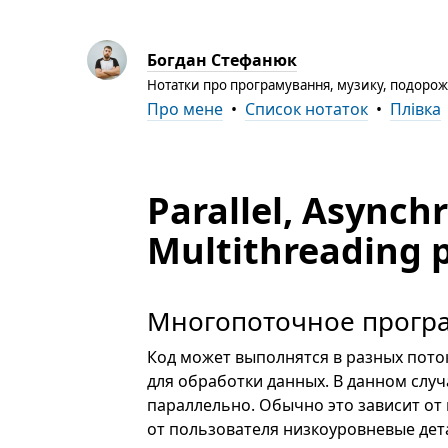
Богдан Стефанюк
Нотатки про програмування, музику, подорожі
Про мене
•
Список нотаток
•
Плівка
Parallel, Asynch
Multithreading
Многопоточное прогр
Код может выполнятся в разных пото
для обработки данных. В данном случ
параллельно. Обычно это зависит от
от пользователя низкоуровневые дет