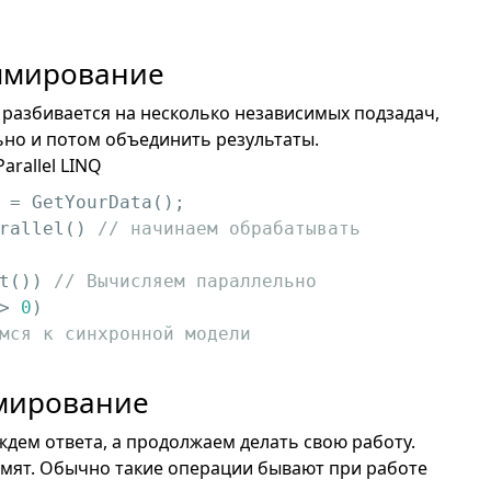
ммирование
 разбивается на несколько независимых подзадач,
но и потом объединить результаты.
rallel LINQ
rallel() 
// начинаем обрабатывать 
t()) 
// Вычисляем параллельно
> 
0
)

мся к синхронной модели
мирование
 ждем ответа, а продолжаем делать свою работу.
домят. Обычно такие операции бывают при работе