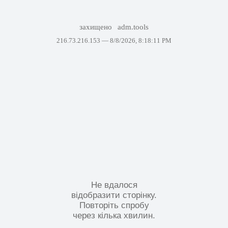
захищено
adm.tools
216.73.216.153 —
8/8/2026, 8:18:11 PM
Не вдалося
відобразити сторінку.
Повторіть спробу
через кілька хвилин.