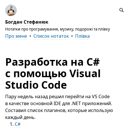
Богдан Стефанюк
Нотатки про програмування, музику, подорожі та плівку
Про мене
•
Список нотаток
•
Плівка
Разработка на C#
с помощью Visual
Studio Code
Пару недель назад решил перейти на VS Code
в качестве основной IDE для .NET приложений.
Составил список плагинов, которые использую
каждый день.
C#