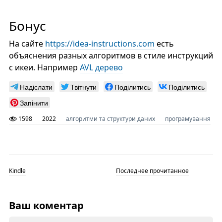
Бонус
На сайте
https://idea-instructions.com
есть
объяснения разных алгоритмов в стиле инструкций
с икеи. Например
AVL дерево
Надіслати
Твітнути
Поділитись
Поділитись
Запінити
1598
2022
алгоритми та структури даних
програмування
Kindle
Последнее прочитанное
Ваш коментар