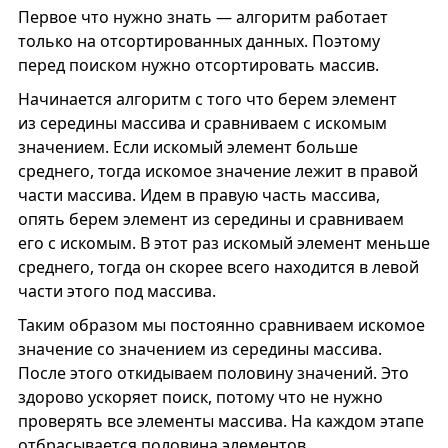
Первое что нужно знать — алгоритм работает
только на отсортированных данных. Поэтому
перед поиском нужно отсортировать массив.
Начинается алгоритм с того что берем элемент
из середины массива и сравниваем с искомым
значением. Если искомый элемент больше
среднего, тогда искомое значение лежит в правой
части массива. Идем в правую часть массива,
опять берем элемент из середины и сравниваем
его с искомым. В этот раз искомый элемент меньше
среднего, тогда он скорее всего находится в левой
части этого под массива.
Таким образом мы постоянно сравниваем искомое
значение со значением из середины массива.
После этого откидываем половину значений. Это
здорово ускоряет поиск, потому что не нужно
проверять все элементы массива. На каждом этапе
отбрасывается половина элементов.