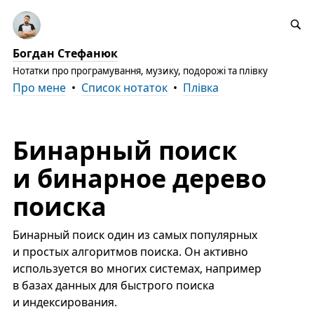
Богдан Стефанюк
Нотатки про програмування, музику, подорожі та плівку
Про мене
•
Список нотаток
•
Плівка
Бинарный поиск
и бинарное дерево
поиска
Бинарный поиск один из самых популярных
и простых алгоритмов поиска. Он активно
используется во многих системах, например
в базах данных для быстрого поиска
и индексирования.