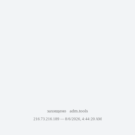
захищено
adm.tools
216.73.216.189 —
8/6/2026, 4:44:20 AM